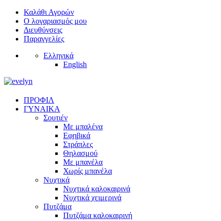
Καλάθι Αγορών
Ο λογαριασμός μου
Διευθύνσεις
Παραγγελίες
Ελληνικά
English
ΠΡΟΦΙΛ
ΓΥΝΑΙΚΑ
Σουτιέν
Με μπαλένα
Εφηβικά
Στράπλες
Θηλασμού
Με μπανέλα
Χωρίς μπανέλα
Νυχτικά
Νυχτικά καλοκαιρινά
Νυχτικά χειμερινά
Πυτζάμα
Πυτζάμα καλοκαιρινή