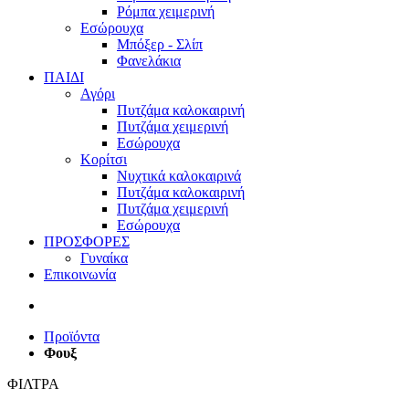
Ρόμπα χειμερινή
Εσώρουχα
Μπόξερ - Σλίπ
Φανελάκια
ΠΑΙΔΙ
Αγόρι
Πυτζάμα καλοκαιρινή
Πυτζάμα χειμερινή
Εσώρουχα
Κορίτσι
Νυχτικά καλοκαιρινά
Πυτζάμα καλοκαιρινή
Πυτζάμα χειμερινή
Εσώρουχα
ΠΡΟΣΦΟΡΕΣ
Γυναίκα
Επικοινωνία
Προϊόντα
Φουξ
ΦΙΛΤΡΑ