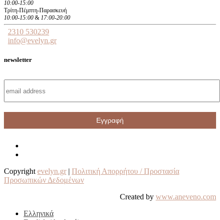
10:00-15:00
Τρίτη-Πέμπτη-Παρασκευή
10:00-15:00
&
17:00-20:00
2310 530239
info@evelyn.gr
newsletter
Copyright
evelyn.gr
|
Πολιτική Απορρήτου / Προστασία
Προσωπικών Δεδομένων
Created by
www.aneveno.com
Ελληνικά