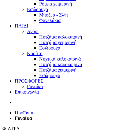
Ρόμπα χειμερινή
Εσώρουχα
Μπόξερ - Σλίπ
Φανελάκια
ΠΑΙΔΙ
Αγόρι
Πυτζάμα καλοκαιρινή
Πυτζάμα χειμερινή
Εσώρουχα
Κορίτσι
Νυχτικά καλοκαιρινά
Πυτζάμα καλοκαιρινή
Πυτζάμα χειμερινή
Εσώρουχα
ΠΡΟΣΦΟΡΕΣ
Γυναίκα
Επικοινωνία
Προϊόντα
Γυναίκα
ΦΙΛΤΡΑ