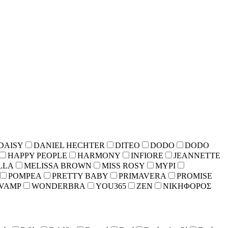
DAISY
DANIEL HECHTER
DITEO
DODO
DODO
HAPPY PEOPLE
HARMONY
INFIORE
JEANNETTE
LLA
MELISSA BROWN
MISS ROSY
MYPI
POMPEA
PRETTY BABY
PRIMAVERA
PROMISE
VAMP
WONDERBRA
YOU365
ZEN
ΝΙΚΗΦΟΡΟΣ