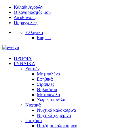
Καλάθι Αγορών
Ο λογαριασμός μου
Διευθύνσεις
Παραγγελίες
Ελληνικά
English
ΠΡΟΦΙΛ
ΓΥΝΑΙΚΑ
Σουτιέν
Με μπαλένα
Εφηβικά
Στράπλες
Θηλασμού
Με μπανέλα
Χωρίς μπανέλα
Νυχτικά
Νυχτικά καλοκαιρινά
Νυχτικά χειμερινά
Πυτζάμα
Πυτζάμα καλοκαιρινή