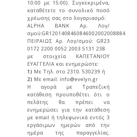
10:00 με 15:00). Συγκεκριμένα,
καταθέτετε το συνολικό ποσό
χρέωσης σας στο λογαριασμό:
ALPHA BANK Αρ. Λογ/
σμού:GR1201408460846002002008884
ΠΕΙΡΑΙΩΣ Αρ. Λογ/σμού: GR23
0172 2200 0052 2003 5131 238
με στοιχεία ΚΑΠΕΤΑΝΙΟΥ
ΕΥΑΓΓΕΛΙΑ και ενημερώστε:
1)
Με Τηλ. στο 2310. 530239 ή
2)
Mε email: info@evelyn.gr
Η αγορά με Τραπεζική
κατάθεση προϋποθέτει ότι ο
πελάτης θα πρέπει να
ενημερώσει για την κατάθεση
με email ή τηλεφωνικά εντός 3
εργάσιμων ημερών από την
ημέρα της παραγγελίας.