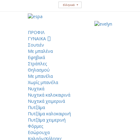
Ελληνικά
ΠΡΟΦΙΛ
ΓΥΝΑΙΚΑ
Σουτιέν
Με μπαλένα
Εφηβικά
Στράπλες
Θηλασμού
Με μπανέλα
Χωρίς μπανέλα
Νυχτικά
Νυχτικά καλοκαιρινά
Νυχτικά χειμερινά
Πυτζάμα
Πυτζάμα καλοκαιρινή
Πυτζάμα χειμερινή
Φόρμες
Εσώρουχα
Καλσόν/Κάλτσες