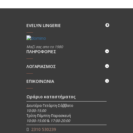
EVELYN LINGERIE
Μαζί σας απο το 1980
ΠΛΗΡΟΦΟΡΊΕΣ
ΛΟΓΑΡΙΑΣΜΟΣ
ΕΠΙΚΟΙΝΩΝΊΑ
Ωράριο καταστήματος
Δευτέρα-Τετάρτη-Σάββατο
10:00-15:00
Τρίτη-Πέμπτη-Παρασκευή
10:00-15:00
&
17:00-20:00
2310 530239