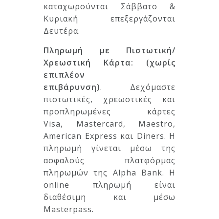
καταχωρούνται Σάββατο &
Κυριακή επεξεργάζονται
Δευτέρα.
Πληρωμή με
Πιστωτική/
Χρεωστική Κάρτα:
(
χωρίς
επιπλέον
επιβάρυνση
)
.
Δεχόμαστε
πιστωτικές, χρεωστικές και
προπληρωμένες κάρτες
Visa,
Mastercard, Maestro,
American Express και Diners.
Η
πληρωμή γίνεται μέσω της
ασφαλούς πλατφόρμας
πληρωμών της Alpha Bank.
Η
online πληρωμή είναι
διαθέσιμη και μέσω
Masterpass.