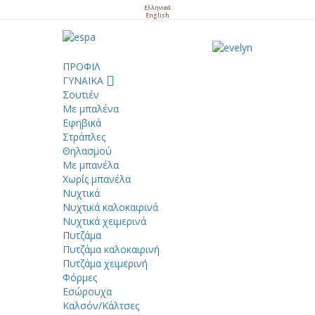
Ελληνικά
English
ΠΡΟΦΙΛ
ΓΥΝΑΙΚΑ
Σουτιέν
Με μπαλένα
Εφηβικά
Στράπλες
Θηλασμού
Με μπανέλα
Χωρίς μπανέλα
Νυχτικά
Νυχτικά καλοκαιρινά
Νυχτικά χειμερινά
Πυτζάμα
Πυτζάμα καλοκαιρινή
Πυτζάμα χειμερινή
Φόρμες
Εσώρουχα
Καλσόν/Κάλτσες