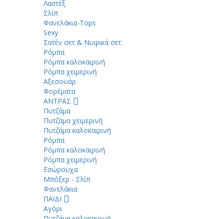
Λαστέξ
Σλίπ
Φανελάκια-Tops
Sexy
Σατέν σετ & Νυφικά σετ
Ρόμπα
Ρόμπα καλοκαιρινή
Ρόμπα χειμερινή
Αξεσουάρ
Φορέματα
ΑΝΤΡΑΣ
Πυτζάμα
Πυτζάμα χειμερινή
Πυτζάμα καλοκαιρινή
Ρόμπα
Ρόμπα καλοκαιρινή
Ρόμπα χειμερινή
Εσώρουχα
Μπόξερ - Σλίπ
Φανελάκια
ΠΑΙΔΙ
Αγόρι
Πυτζάμα καλοκαιρινή