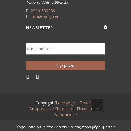
10:00-15:00
&
17:00-20:00
2310 530239
info@evelyn.gr
NEWSLETTER
Copyright
evelyn.gr
|
Πολιτική
Απορρήτου / Προστασία Προσωπικών
Δεδομένων
Created by
www.aneveno.com
Χρησιμοποιούμε cookies για να σας προσφέρουμε την