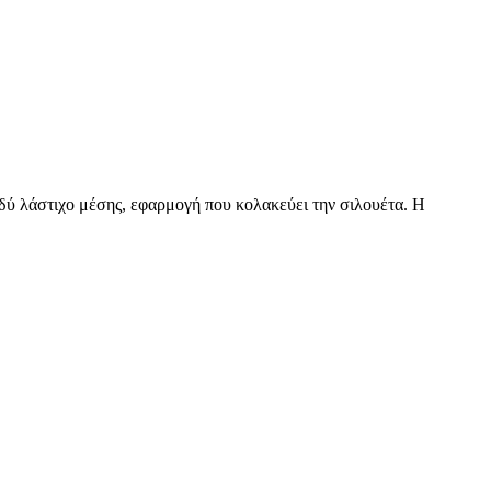
στιχο μέσης, εφαρμογή που κολακεύει την σιλουέτα. Η