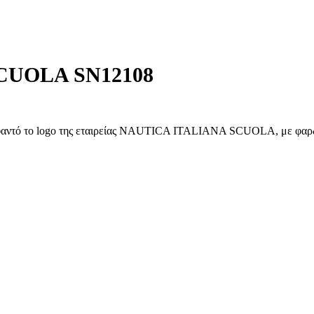
CUOLA SN12108
 το logo της εταιρείας NAUTICA ITALIANA SCUOLA, με φαρδύ λά