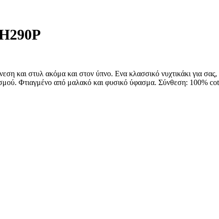
 H290P
άνεση και στυλ ακόμα και στον ύπνο. Ενα κλασσικό νυχτικάκι για σας
θηλασμού. Φτιαγμένο από μαλακό και φυσικό ύφασμα. Σύνθεση: 1