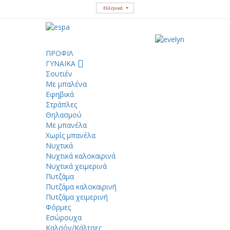
Ελληνικά
ΠΡΟΦΙΛ
ΓΥΝΑΙΚΑ
Σουτιέν
Με μπαλένα
Εφηβικά
Στράπλες
Θηλασμού
Με μπανέλα
Χωρίς μπανέλα
Νυχτικά
Νυχτικά καλοκαιρινά
Νυχτικά χειμερινά
Πυτζάμα
Πυτζάμα καλοκαιρινή
Πυτζάμα χειμερινή
Φόρμες
Εσώρουχα
Καλσόν/Κάλτσες