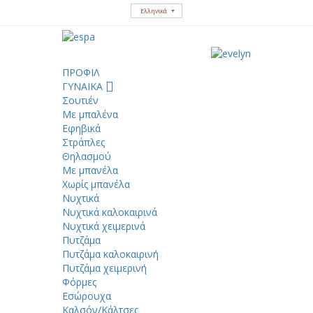
Ελληνικά
ΠΡΟΦΙΛ
ΓΥΝΑΙΚΑ
Σουτιέν
Με μπαλένα
Εφηβικά
Στράπλες
Θηλασμού
Με μπανέλα
Χωρίς μπανέλα
Νυχτικά
Νυχτικά καλοκαιρινά
Νυχτικά χειμερινά
Πυτζάμα
Πυτζάμα καλοκαιρινή
Πυτζάμα χειμερινή
Φόρμες
Εσώρουχα
Καλσόν/Κάλτσες