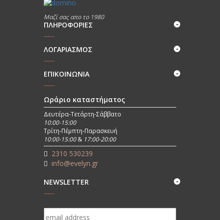
Μαζί σας απο το 1980
ΠΛΗΡΟΦΟΡΊΕΣ
ΛΟΓΑΡΙΑΣΜΟΣ
ΕΠΙΚΟΙΝΩΝΊΑ
Ωράριο καταστήματος
Δευτέρα-Τετάρτη-Σάββατο
10:00-15:00
Τρίτη-Πέμπτη-Παρασκευή
10:00-15:00
&
17:00-20:00
2310 530239
info@evelyn.gr
NEWSLETTER