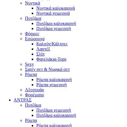
Νυχτικά
Νυχτικά καλοκαιρινά
Νυχτικά χειμερινά
Πυτζάμα
Πυτζάμα καλοκαιρινή
Πυτζάμα χειμερινή
Φόρμες
Εσώρουχα
Καλσόν/Κάλτσες
Λαστέξ
Σλίπ
Φανελάκια-Tops
Sexy
Σατέν σετ & Νυφικά σετ
Ρόμπα
Ρόμπα καλοκαιρινή
Ρόμπα χειμερινή
Αξεσουάρ
Φορέματα
ΑΝΤΡΑΣ
Πυτζάμα
Πυτζάμα χειμερινή
Πυτζάμα καλοκαιρινή
Ρόμπα
Ρόμπα καλοκαιρινή