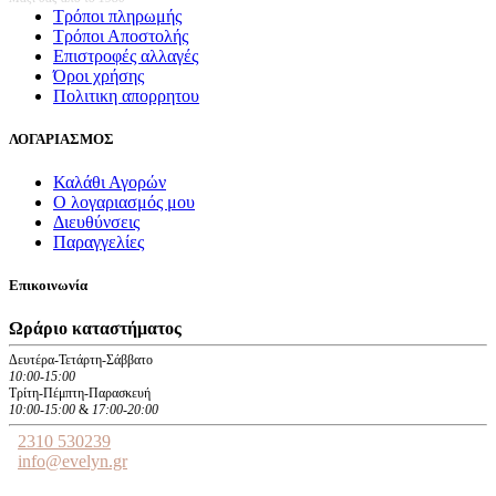
Τρόποι πληρωμής
Τρόποι Αποστολής
Επιστροφές αλλαγές
Όροι χρήσης
Πολιτικη απορρητου
ΛΟΓΑΡΙΑΣΜΟΣ
Καλάθι Αγορών
Ο λογαριασμός μου
Διευθύνσεις
Παραγγελίες
Επικοινωνία
Ωράριο καταστήματος
Δευτέρα-Τετάρτη-Σάββατο
10:00-15:00
Τρίτη-Πέμπτη-Παρασκευή
10:00-15:00
&
17:00-20:00
2310 530239
info@evelyn.gr