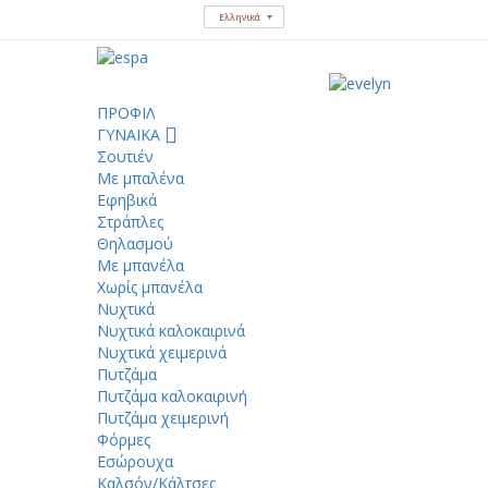
Ελληνικά
ΠΡΟΦΙΛ
ΓΥΝΑΙΚΑ
Σουτιέν
Με μπαλένα
Εφηβικά
Στράπλες
Θηλασμού
Με μπανέλα
Χωρίς μπανέλα
Νυχτικά
Νυχτικά καλοκαιρινά
Νυχτικά χειμερινά
Πυτζάμα
Πυτζάμα καλοκαιρινή
Πυτζάμα χειμερινή
Φόρμες
Εσώρουχα
Καλσόν/Κάλτσες