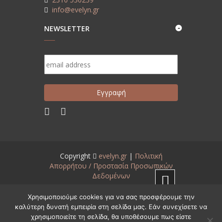
info@evelyn.gr
NEWSLETTER
Copyright
evelyn.gr
|
Πολιτική
Απορρήτου / Προστασία Προσωπικών
Δεδομένων
Created by
www.aneveno.com
Χρησιμοποιούμε cookies για να σας προσφέρουμε την
καλύτερη δυνατή εμπειρία στη σελίδα μας. Εάν συνεχίσετε να
χρησιμοποιείτε τη σελίδα, θα υποθέσουμε πως είστε