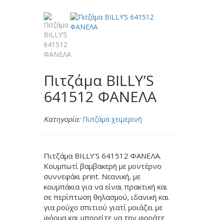
Πιτζάμα BILLY’S
641512 ΦΑΝΕΛΑ
Κατηγορία:
Πυτζάμα χειμερινή
Πιτζάμα BILLY’S 641512 ΦΑΝΕΛΑ.
Κουμπωτί βαμβακερή με μοντέρνο
συννεφάκι print. Νεανική, με
κουμπάκια για να είναι πρακτική και
σε περίπτωση θηλασμού, ιδανική και
για ρούχο σπιτιού γιατί μοιάζει με
φόρμα και μπορείτε να την φοράτε