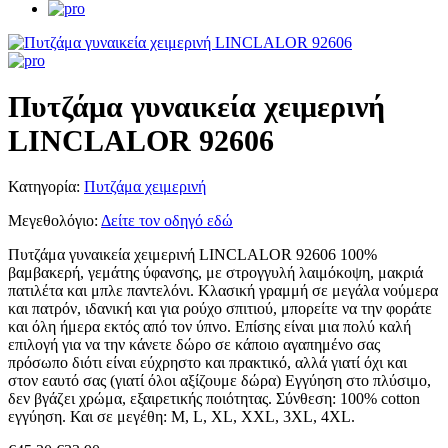
Πυτζάμα γυναικεία χειμερινή
LINCLALOR 92606
Κατηγορία:
Πυτζάμα χειμερινή
Μεγεθολόγιο:
Δείτε τον οδηγό εδώ
Πυτζάμα γυναικεία χειμερινή LINCLALOR 92606 100%
βαμβακερή, γεμάτης ύφανσης, με στρογγυλή λαιμόκοψη, μακριά
πατιλέτα και μπλε παντελόνι. Κλασική γραμμή σε μεγάλα νούμερα
και πατρόν, ιδανική και για ρούχο σπιτιού, μπορείτε να την φοράτε
και όλη ήμερα εκτός από τον ύπνο. Επίσης είναι μια πολύ καλή
επιλογή για να την κάνετε δώρο σε κάποιο αγαπημένο σας
πρόσωπο διότι είναι εύχρηστο και πρακτικό, αλλά γιατί όχι και
στον εαυτό σας (γιατί όλοι αξίζουμε δώρα) Εγγύηση στο πλύσιμο,
δεν βγάζει χρώμα, εξαιρετικής ποιότητας. Σύνθεση: 100% cotton
εγγύηση. Και σε μεγέθη: M, L, XL, XXL, 3XL, 4XL.