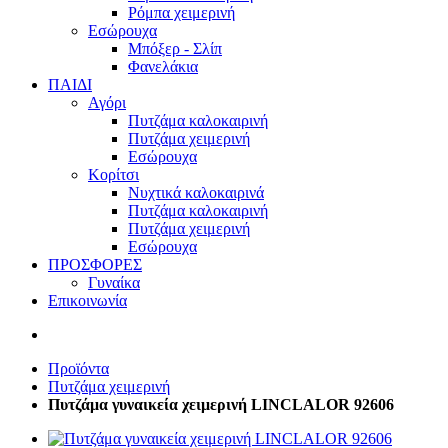
Ρόμπα χειμερινή
Εσώρουχα
Μπόξερ - Σλίπ
Φανελάκια
ΠΑΙΔΙ
Αγόρι
Πυτζάμα καλοκαιρινή
Πυτζάμα χειμερινή
Εσώρουχα
Κορίτσι
Νυχτικά καλοκαιρινά
Πυτζάμα καλοκαιρινή
Πυτζάμα χειμερινή
Εσώρουχα
ΠΡΟΣΦΟΡΕΣ
Γυναίκα
Επικοινωνία
Προϊόντα
Πυτζάμα χειμερινή
Πυτζάμα γυναικεία χειμερινή LINCLALOR 92606