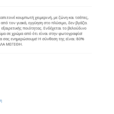
πιτονέ κουμπωτή χειμερινή, με ζώνη και τσέπες,
από τον γιακά, εγγύηση στο πλύσιμο, δεν βγάζει
 εξαιρετικής ποιότητας. Ενδέχεται το βελούδινο
ώμα σε χρώμα από ότι είναι στην φωτογραφία!
να σας ενημερώσουμε! Η σ
ύνθεση της είναι:
80%
ΓΑΛΑ ΜΕΓΕΘΗ.
ση