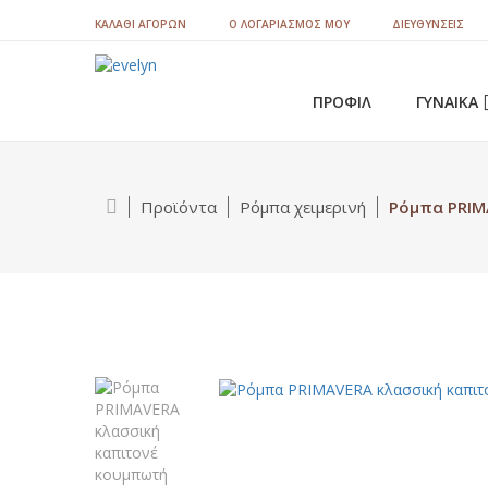
ΚΑΛΆΘΙ ΑΓΟΡΏΝ
Ο ΛΟΓΑΡΙΑΣΜΌΣ ΜΟΥ
ΔΙΕΥΘΎΝΣΕΙΣ
ΠΡΟΦΙΛ
ΓΥΝΑΙΚΑ
Σατέν σετ & Νυφικά σε
Προϊόντα
Ρόμπα χειμερινή
Ρόμπα PRIM