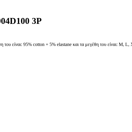
1004D100 3P
του είναι: 95% cotton + 5% elastane και τα μεγέθη του είναι: M, L,