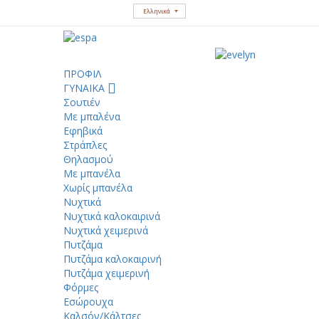
Ελληνικά
ΠΡΟΦΙΛ
ΓΥΝΑΙΚΑ
Σουτιέν
Με μπαλένα
Εφηβικά
Στράπλες
Θηλασμού
Με μπανέλα
Χωρίς μπανέλα
Νυχτικά
Νυχτικά καλοκαιρινά
Νυχτικά χειμερινά
Πυτζάμα
Πυτζάμα καλοκαιρινή
Πυτζάμα χειμερινή
Φόρμες
Εσώρουχα
Καλσόν/Κάλτσες