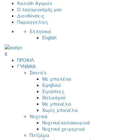
Καλάθι Αγορών
Ο λογαριασμός μου
Διευθύνσεις
Παραγγελίες
Ελληνικά
English
0
ΠΡΟΦΙΛ
ΓΥΝΑΙΚΑ
Σουτιέν
Με μπαλένα
Εφηβικά
Στράπλες
Θηλασμού
Με μπανέλα
Χωρίς μπανέλα
Νυχτικά
Νυχτικά καλοκαιρινά
Νυχτικά χειμερινά
Πυτζάμα