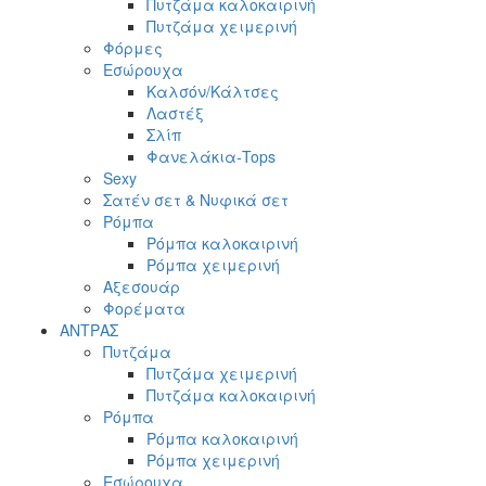
Πυτζάμα καλοκαιρινή
Πυτζάμα χειμερινή
Φόρμες
Εσώρουχα
Καλσόν/Κάλτσες
Λαστέξ
Σλίπ
Φανελάκια-Tops
Sexy
Σατέν σετ & Νυφικά σετ
Ρόμπα
Ρόμπα καλοκαιρινή
Ρόμπα χειμερινή
Αξεσουάρ
Φορέματα
ΑΝΤΡΑΣ
Πυτζάμα
Πυτζάμα χειμερινή
Πυτζάμα καλοκαιρινή
Ρόμπα
Ρόμπα καλοκαιρινή
Ρόμπα χειμερινή
Εσώρουχα