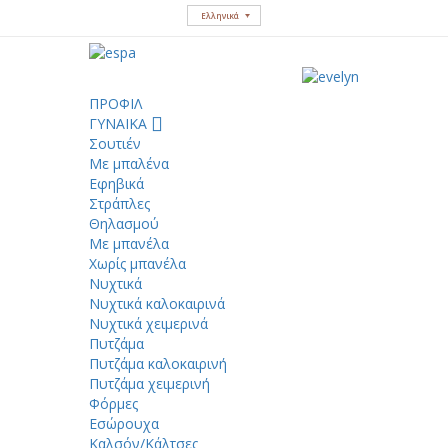
Ελληνικά
ΠΡΟΦΙΛ
ΓΥΝΑΙΚΑ
Σουτιέν
Με μπαλένα
Εφηβικά
Στράπλες
Θηλασμού
Με μπανέλα
Χωρίς μπανέλα
Νυχτικά
Νυχτικά καλοκαιρινά
Νυχτικά χειμερινά
Πυτζάμα
Πυτζάμα καλοκαιρινή
Πυτζάμα χειμερινή
Φόρμες
Εσώρουχα
Καλσόν/Κάλτσες