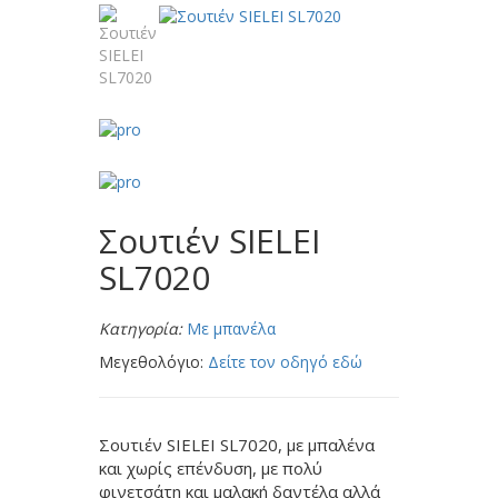
Σουτιέν SIELEI
SL7020
Κατηγορία:
Με μπανέλα
Μεγεθολόγιο:
Δείτε τον οδηγό εδώ
Σουτιέν SIELEI SL7020, με μπαλένα
και χωρίς επένδυση, με πολύ
φινετσάτη και μαλακή δαντέλα αλλά