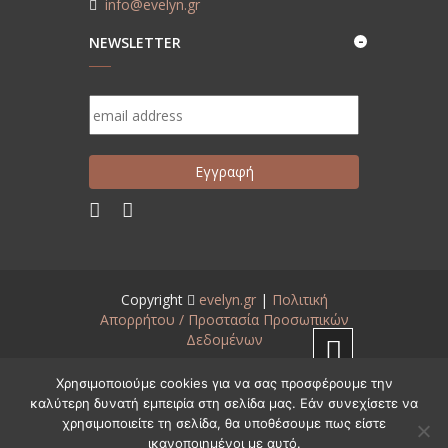
info@evelyn.gr
NEWSLETTER
Copyright
evelyn.gr
|
Πολιτική
Απορρήτου / Προστασία Προσωπικών
Δεδομένων
Created by
www.aneveno.com
Χρησιμοποιούμε cookies για να σας προσφέρουμε την
καλύτερη δυνατή εμπειρία στη σελίδα μας. Εάν συνεχίσετε να
χρησιμοποιείτε τη σελίδα, θα υποθέσουμε πως είστε
Ελληνικά
English
(
Αγγλικά
)
ικανοποιημένοι με αυτό.