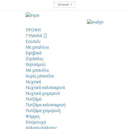
Ελληνικά
ΠΡΟΦΙΛ
ΓΥΝΑΙΚΑ
Σουτιέν
Με μπαλένα
Εφηβικά
Στράπλες
Θηλασμού
Με μπανέλα
Χωρίς μπανέλα
Νυχτικά
Νυχτικά καλοκαιρινά
Νυχτικά χειμερινά
Πυτζάμα
Πυτζάμα καλοκαιρινή
Πυτζάμα χειμερινή
Φόρμες
Εσώρουχα
Καλσόν/Κάλτσες