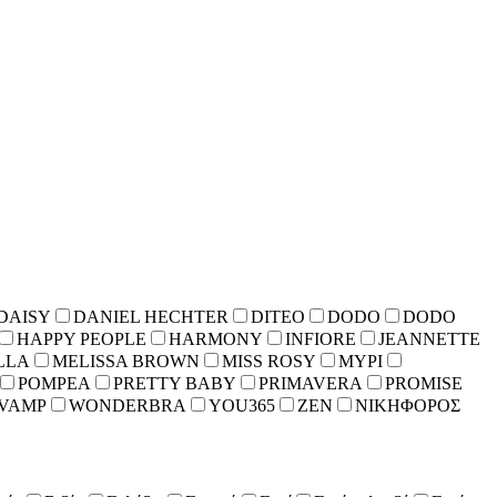
DAISY
DANIEL HECHTER
DITEO
DODO
DODO
HAPPY PEOPLE
HARMONY
INFIORE
JEANNETTE
LLA
MELISSA BROWN
MISS ROSY
MYPI
POMPEA
PRETTY BABY
PRIMAVERA
PROMISE
VAMP
WONDERBRA
YOU365
ZEN
ΝΙΚΗΦΟΡΟΣ