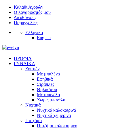
Καλάθι Αγορών
Ο λογαριασμός μου
Διευθύνσεις
Παραγγελίες
Ελληνικά
English
ΠΡΟΦΙΛ
ΓΥΝΑΙΚΑ
Σουτιέν
Με μπαλένα
Εφηβικά
Στράπλες
Θηλασμού
Με μπανέλα
Χωρίς μπανέλα
Νυχτικά
Νυχτικά καλοκαιρινά
Νυχτικά χειμερινά
Πυτζάμα
Πυτζάμα καλοκαιρινή